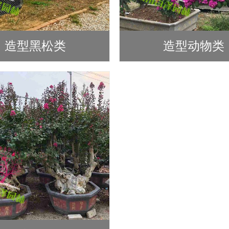
造型黑松类
造型动物类