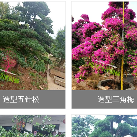
造型五针松
造型三角梅