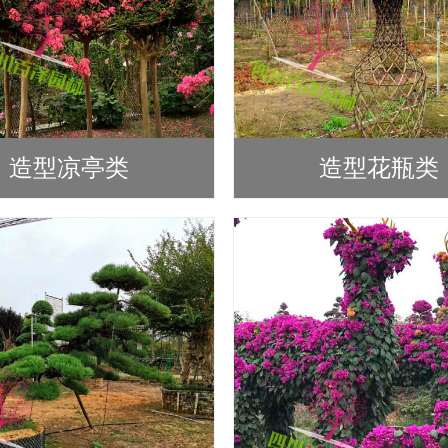
造型凉亭类
造型花瓶类