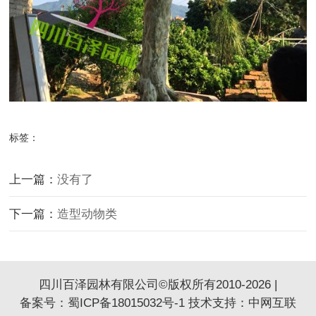
标签：
上一篇：
没有了
下一篇：
造型动物类
四川百泽园林有限公司©版权所有2010-2026 |
备案号：
蜀ICP备18015032号-1
技术支持：
中网互联