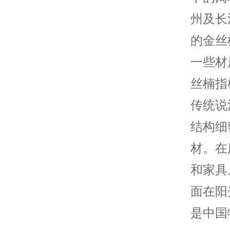
州及长
的金丝
一些材
丝楠指
传统说
结构细
材。在
和家具
面在阳
是中国