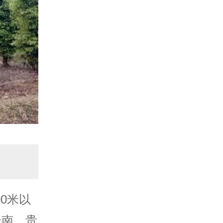
0米以
云南、贵