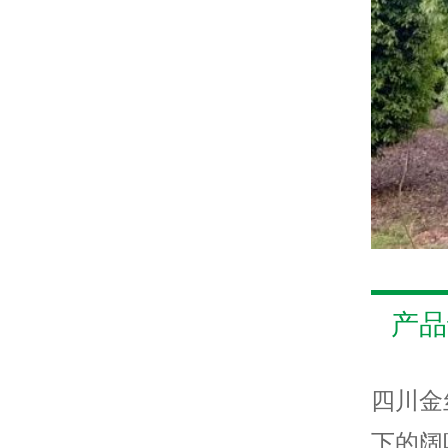
产品
四川金
下的阔