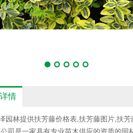
详情
泽园林提供扶芳藤价格表,扶芳藤图片,扶芳
本公司是一家具有专业苗木供应的资质的园