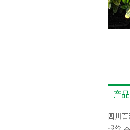
产品
四川百
报价,