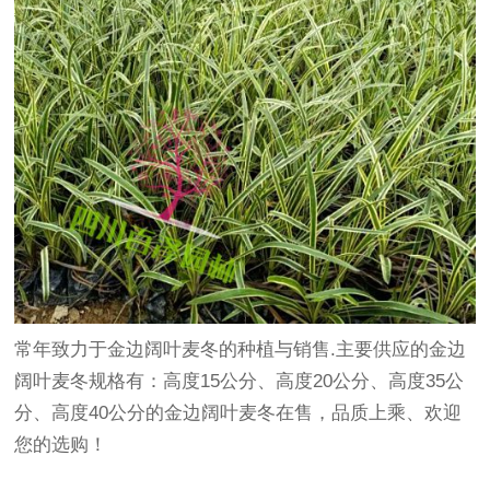
常年致力于金边阔叶麦冬的种植与销售.主要供应的金边
阔叶麦冬规格有：高度15公分、高度20公分、高度35公
分、高度40公分的金边阔叶麦冬在售，品质上乘、欢迎
您的选购！