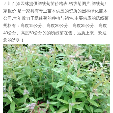
四川百泽园林提供绣线菊苗价格表,绣线菊图片,绣线菊厂
家报价,是一家具有专业苗木供应的资质的园林
绿化苗木
公司.常年致力于绣线菊的种植与销售.主要供应的绣线菊
规格有：高度15公分、高度20公分、高度35公分、高度
40公分、高度50公分的的绣线菊在售，品质上乘、欢迎
您的选购！