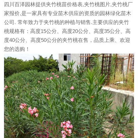
四川百泽园林提供夹竹桃苗价格表,夹竹桃图片,夹竹桃厂
家报价,是一家具有专业苗木供应的资质的园林
绿化苗木
公司. 常年致力于夹竹桃的种植与销售.主要供应的夹竹
桃规格有：高度15公分、高度20公分、高度35公分、高
度40公分、高度50公分的夹竹桃在售，品质上乘、欢迎
您的选购！