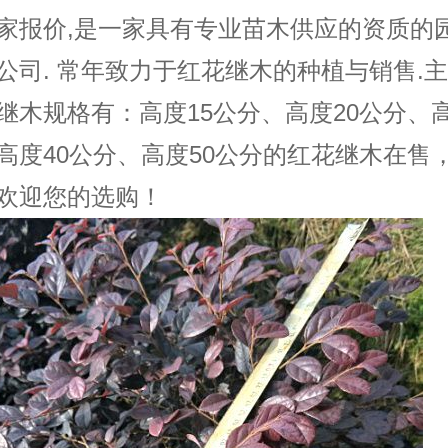
家报价,是一家具有专业苗木供应的资质的
公司. 常年致力于红花继木的种植与销售.
继木规格有：高度15公分、高度20公分、高
高度40公分、高度50公分的红花继木在售
欢迎您的选购！