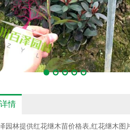
详情
泽园林提供红花继木苗价格表,红花继木图片