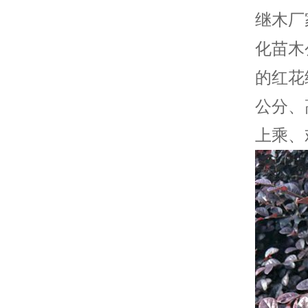
继木厂
化苗木
的红花
公分、
上乘、