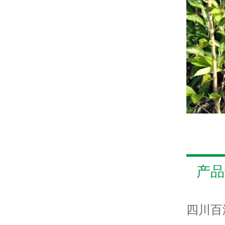
产品
四川百