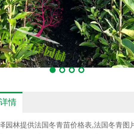
详情
泽园林提供法国冬青苗价格表,法国冬青图片