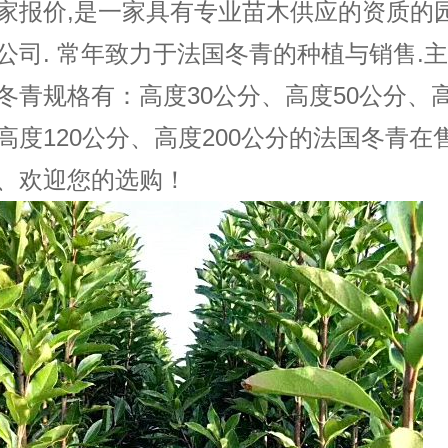
家报价,是一家具有专业苗木供应的资质的
公司. 常年致力于法国冬青的种植与销售.
冬青规格有：高度30公分、高度50公分、高
高度120公分、高度200公分的法国冬青在
、欢迎您的选购！