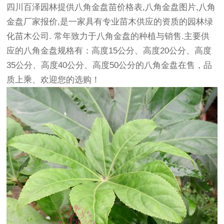
四川百泽园林提供八角金盘苗价格表,八角金盘图片,八角
金盘厂家报价,是一家具有专业苗木供应的资质的园林
绿
化苗木
公司. 常年致力于八角金盘的种植与销售.主要供
应的八角金盘规格有：高度15公分、高度20公分、高度
35公分、高度40公分、高度50公分的八角金盘在售，品
质上乘、欢迎您的选购！