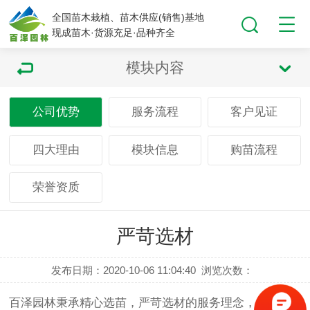
全国苗木栽植、苗木供应(销售)基地
现成苗木·货源充足·品种齐全
模块内容
公司优势
服务流程
客户见证
四大理由
模块信息
购苗流程
荣誉资质
严苛选材
发布日期：2020-10-06 11:04:40
浏览次数：
百泽园林秉承精心选苗，严苛选材的服务理念，