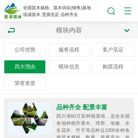
全国苗木栽植、苗木供应(销售)基地
现成苗木·货源充足·品种齐全
模块内容
公司优势
服务流程
客户见证
四大理由
模块信息
购苗流程
荣誉资质
品种齐全 配景丰富
四川省60万亩种植基地，适合全国
各地种植乔灌木、球形、地被、水
生花卉、竹子等品种达1000余种各
类苗木规格、数量、质量齐全，并