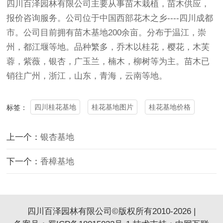
四川百泽园林有限公司主要从事苗木栽植，苗木供应，
报价咨询服务。公司位于中国西部花木之乡----四川成都
市。公司目前拥有
苗木基地
200余亩。分布于温江，崇
州，都江堰等地。品种繁多，乔木以桂花，樱花，木芙
蓉，
紫薇
，银杏，广玉兰，楠木，柳树等为主。苗木已
销往广州，浙江，山东，青海，云南等地。
四川桂花基地
桂花基地图片
桂花基地价格
标签：
上一个：
银杏基地
下一个：
香樟基地
四川百泽园林有限公司©版权所有2010-2026 |