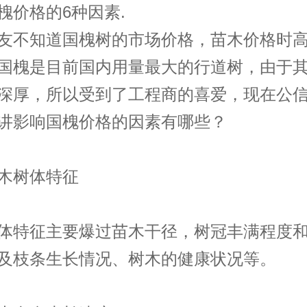
槐价格的6种因素.
友不知道国槐树的市场价格，苗木价格时
国槐是目前国内用量最大的行道树，由于
深厚，所以受到了工程商的喜爱，现在公
讲影响国槐价格的因素有哪些？
木树体特征
体特征主要爆过苗木干径，树冠丰满程度
及枝条生长情况、树木的健康状况等。