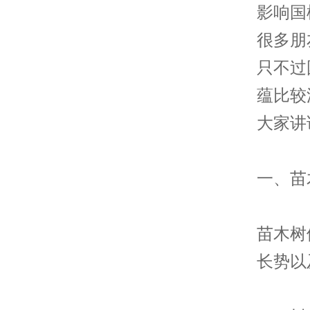
影响国
很多朋
只不过
蕴比较
大家讲
一、苗
苗木树
长势以