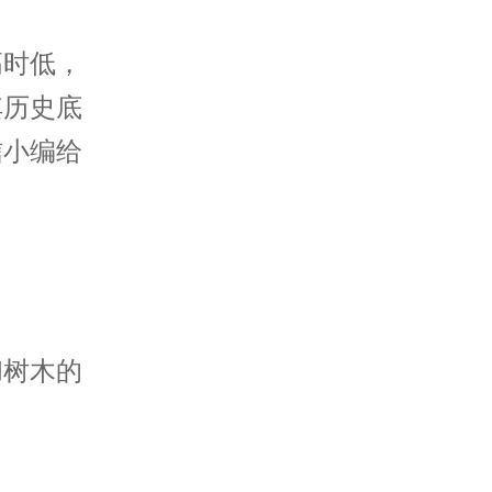
高时低，
其历史底
信小编给
和树木的