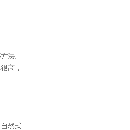
等方法。
率很高，
中自然式