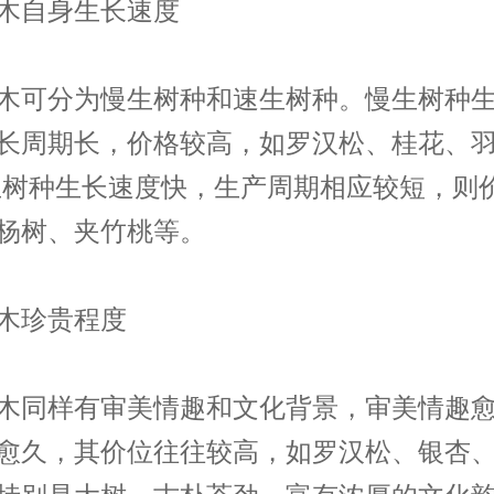
木自身生长速度
木可分为慢生树种和速生树种。慢生树种
长周期长，价格较高，如罗汉松、
桂花
、
生树种生长速度快，生产周期相应较短，则
杨树、夹竹桃等。
木珍贵程度
木
同样有审美情趣和文化背景，审美情趣
愈久，其价位往往较高，如罗汉松、银杏