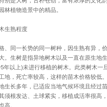
特别是大树，古朴苍劲，富有浓厚的文化
园林植物造景中的精品。
木生熟程度
格、同一长势的同一树种，因生熟有异，
大。生树是指异地树木以及一直在原生地
少5年以上)未进行移植的树木。此类树木一
工地，死亡率较高，这样的
苗木价格
较低
地生长多年，已适应当地气候环境且经过
其须根发达、土球紧实，移植成活率很高
也高。