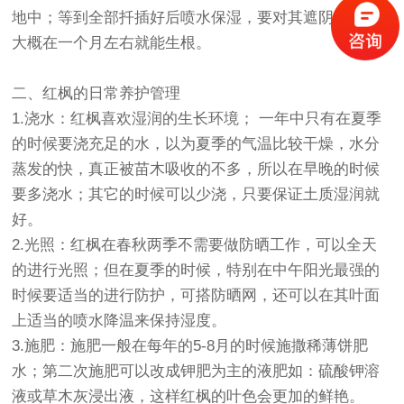
地中；等到全部扦插好后喷水保湿，要对其遮阴防护；
大概在一个月左右就能生根。
二、红枫的日常养护管理
1.浇水：红枫喜欢湿润的生长环境； 一年中只有在夏季
的时候要浇充足的水，以为夏季的气温比较干燥，水分
蒸发的快，真正被苗木吸收的不多，所以在早晚的时候
要多浇水；其它的时候可以少浇，只要保证土质湿润就
好。
2.光照：红枫在春秋两季不需要做防晒工作，可以全天
的进行光照；但在夏季的时候，特别在中午阳光最强的
时候要适当的进行防护，可搭防晒网，还可以在其叶面
上适当的喷水降温来保持湿度。
3.施肥：施肥一般在每年的5-8月的时候施撒稀薄饼肥
水；第二次施肥可以改成钾肥为主的液肥如：硫酸钾溶
液或草木灰浸出液，这样红枫的叶色会更加的鲜艳。