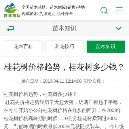
全国苗木栽植、苗木供应(销售)基地
现成苗木·货源充足·品种齐全
苗木知识
花木百科
养花技巧
苗木知识
桂花树价格趋势，桂花树多少钱？
发布日期：2019-04-11 12:14:00
浏览次数：
桂花
树价格趋势，
桂花
树多少钱？
桂花树价格趋势经历了大起大落，近两年都趋于平稳，
在今年开始小公分桂花树价格在逐步的回升，在2009年
桂花树价格高峰期的时候，10公分桂花树卖到过2000
元，到低峰期的时候最低200来元就随便装车。。今年慢