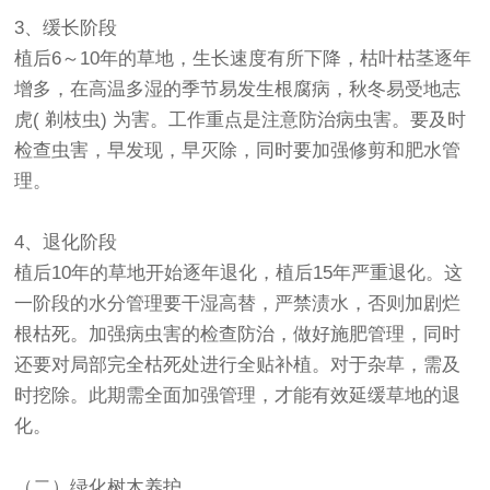
3、缓长阶段
植后6～10年的草地，生长速度有所下降，枯叶枯茎逐年
增多，在高温多湿的季节易发生根腐病，秋冬易受地志
虎( 剃枝虫) 为害。工作重点是注意防治病虫害。要及时
检查虫害，早发现，早灭除，同时要加强修剪和肥水管
理。
4、退化阶段
植后10年的草地开始逐年退化，植后15年严重退化。这
一阶段的水分管理要干湿高替，严禁渍水，否则加剧烂
根枯死。加强病虫害的检查防治，做好施肥管理，同时
还要对局部完全枯死处进行全贴补植。对于杂草，需及
时挖除。此期需全面加强管理，才能有效延缓草地的退
化。
（二）绿化树木养护