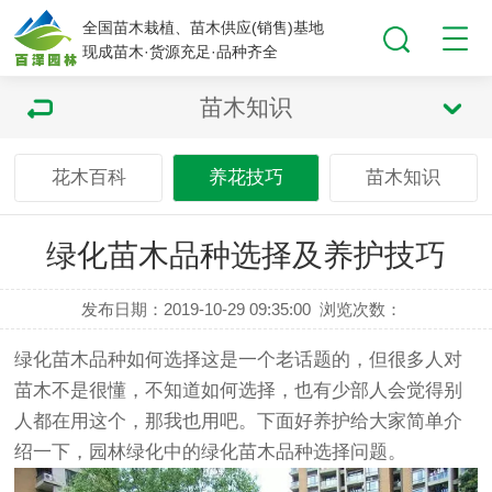
全国苗木栽植、苗木供应(销售)基地
现成苗木·货源充足·品种齐全
苗木知识
花木百科
养花技巧
苗木知识
绿化苗木品种选择及养护技巧
发布日期：2019-10-29 09:35:00
浏览次数：
绿化苗木品种如何选择这是一个老话题的，但很多人对
苗木不是很懂，不知道如何选择，也有少部人会觉得别
人都在用这个，那我也用吧。下面好养护给大家简单介
绍一下，园林绿化中的绿化苗木品种选择问题。