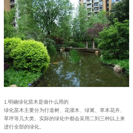
1.明确绿化苗木是做什么用的
绿化苗木主要分为行道树、花灌木、绿篱、草本花卉、
草坪等几大类。实际的绿化中都会采用二到三种以上来
进行全部的绿化。