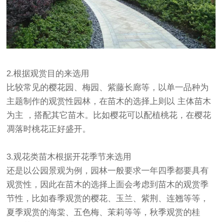
2.根据观赏目的来选用
比较常见的樱花园、梅园、紫藤长廊等，以单一品种为
主题制作的观赏性园林，在苗木的选择上则以 主体苗木
为主 ，搭配其它苗木。比如樱花可以配植桃花，在樱花
凋落时桃花正好盛开。
3.观花类苗木根据开花季节来选用
还是以公园景观为例，园林一般要求一年四季都要具有
观赏性，因此在苗木的选择上面会考虑到苗木的观赏季
节性，比如春季观赏的樱花、玉兰、紫荆、连翘等等，
夏季观赏的海棠、五色梅、茉莉等等，秋季观赏的
桂