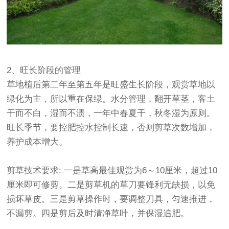
2、旺长阶段的管理
草地植后第二年至第五年是旺盛生长阶段，观赏草地以
绿化为主，所以重在保绿。水分管理，翻开草茎，客土
干而不白，湿而不渍，一年中春夏干，秋冬湿为原则。
旺长季节，要控肥控水控制长速，否则剪草次数增加，
养护成本增大。
剪草技术要求: 一是草高最佳观赏为6～10厘米，超过10
厘米即可修剪。二是剪草机的草刀要锋利无缺损，以免
损坏草皮。三是剪草操作时，要调整刀具，匀速推进，
不漏剪。四是剪后及时清净草叶，并保湿追肥。