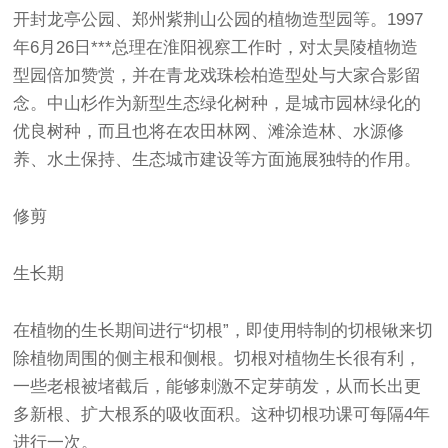
开封龙亭公园、郑州紫荆山公园的植物造型园等。1997
年6月26日***总理在淮阳视察工作时，对太昊陵植物造
型园倍加赞赏，并在青龙戏珠桧柏造型处与大家合影留
念。中山杉作为新型生态绿化树种，是城市园林绿化的
优良树种，而且也将在农田林网、滩涂造林、水源修
养、水土保持、生态城市建设等方面施展独特的作用。
修剪
生长期
在植物的生长期间进行“切根”，即使用特制的切根锹来切
除植物周围的侧主根和侧根。切根对植物生长很有利，
一些老根被堵截后，能够刺激不定芽萌发，从而长出更
多新根、扩大根系的吸收面积。这种切根功课可每隔4年
进行一次。