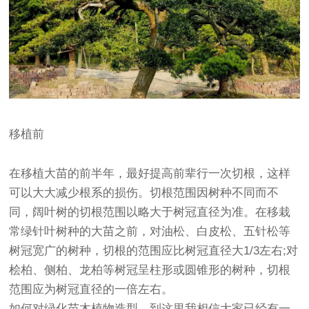
移植前
在移植大苗的前半年，最好提高前辈行一次切根，这样
可以大大减少根系的损伤。切根范围因树种不同而不
同，阔叶树的切根范围以略大于树冠直径为准。在移栽
常绿针叶树种的大苗之前，对油松、白皮松、五针松等
树冠宽广的树种，切根的范围应比树冠直径大1/3左右;对
桧柏、侧柏、龙柏等树冠呈柱形或圆锥形的树种，切根
范围应为树冠直径的一倍左右。
如何对绿化苗木植物造型，
到这里我相信大家已经有一