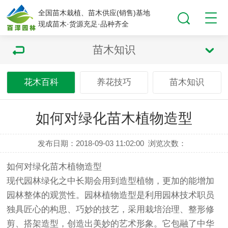
全国苗木栽植、苗木供应(销售)基地
现成苗木·货源充足·品种齐全
苗木知识
花木百科
养花技巧
苗木知识
如何对绿化苗木植物造型
发布日期：2018-09-03 11:02:00
浏览次数：
如何对绿化苗木植物造型
现代
园林绿化
之中长期会用到
造型植物
，更加的能增加
园林整体的观赏性。园林
植物造型
是利用园林技术职员
独具匠心的构思、巧妙的技艺，采用栽培治理、整形修
剪、搭架造型，创造出美妙的艺术形象。它包融了中华