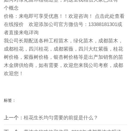
个概念
价格：来电即可享受优惠！！欢迎咨询！ 点击此处查看
在线报价‍ 欢迎添加公司官方微信号：13388181301或
者直接来电详询
我公司长期配送各种
工程苗木，绿化苗木，成都苗木，
成
都
桂花
，四川桂花，成都紫薇，四川大红紫薇，
桂花
树
价格，
紫薇
树价格，银杏树价格
等是出产加销售的苗
木金牌供给商，如有需要，欢迎您来我公司考察，成都
欢迎您！
标签：
上一个：
桂花生长均匀需要的前提是什么？