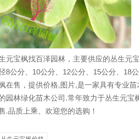
生元宝枫找百泽园林，主要供应的丛生元
径8公分、10公分、12公分、15公分、18
枫在售，提供价格,图片,是一家具有专业苗
的园林
绿化苗木
公司.常年致力于丛生元宝
售.品质上乘、欢迎您的选购！