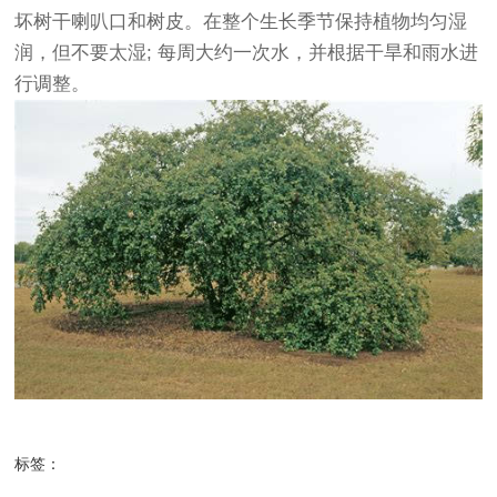
坏树干喇叭口和树皮。在整个生长季节保持植物均匀湿
润，但不要太湿; 每周大约一次水，并根据干旱和雨水进
行调整。
标签：