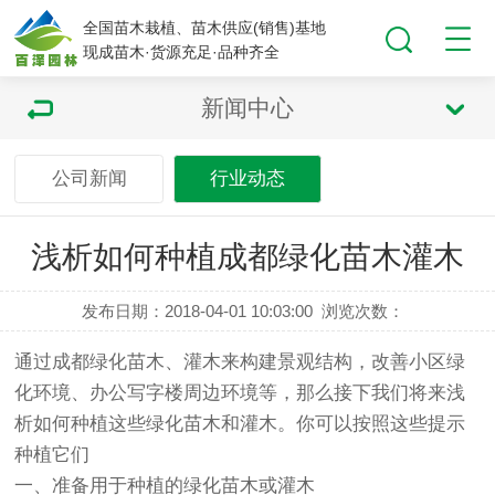
全国苗木栽植、苗木供应(销售)基地
现成苗木·货源充足·品种齐全
新闻中心
公司新闻
行业动态
浅析如何种植成都绿化苗木灌木
发布日期：2018-04-01 10:03:00
浏览次数：
通过
成都
绿化苗木
、灌木来构建景观结构，改善小区绿
化环境、办公写字楼周边环境等，那么接下我们将来浅
析如何种植这些
绿化苗木
和
灌木
。你可以按照这些提示
种植它们
一、准备用于种植的绿化苗木或
灌木