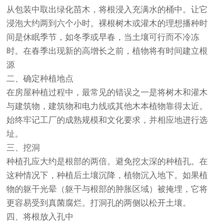
从包装中取出绿化苗木，将根浸入充满水的桶中。让它
浸泡大约两到六个小时。裸根树木或灌木的理想播种时
间是休眠季节，如冬季或早春，当土壤可行而不冷冻
时。在春季出现新的高增长之前，植物将有时间建立根
源
二、确定种植地点
在房屋种植过程中，最常见的错误之一是将树木和灌木
与建筑物，建筑物和电力线或其他木本植物靠得太近。
始终牢记工厂的成熟规模和文化要求，并相应地进行选
址。
三、挖洞
种植孔应大约是根部的两倍。避免挖太深的种植孔。在
这种情况下，种植后土壤沉降，植物沉入地下。如果植
物的躯干光晕（躯干与根部的肿胀区域）被掩埋，它将
更容易受到真菌腐烂。打洞孔的两侧以松开土壤。
四、将根放入孔中