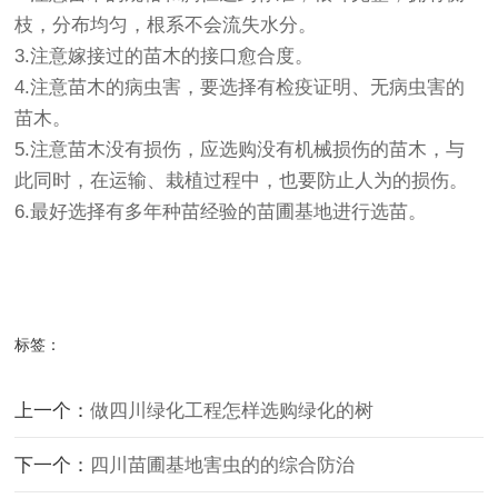
枝，分布均匀，根系不会流失水分。
3.注意嫁接过的苗木的接口愈合度。
4.注意苗木的病虫害，要选择有检疫证明、无病虫害的
苗木。
5.注意苗木没有损伤，应选购没有机械损伤的苗木，与
此同时，在运输、栽植过程中，也要防止人为的损伤。
6.最好选择有多年种苗经验的
苗圃基地
进行选苗。
标签：
上一个：
做四川绿化工程怎样选购绿化的树
下一个：
四川苗圃基地害虫的的综合防治