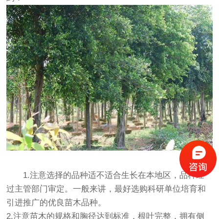
1.注意选择的品种适不适合生长在本地区，品种经
过主管部门审定。一般来讲，最好选购科研单位培育和
引进推广的优良苗木品种。
2.注意苗木的规格和胸径达到标准，根叶完整，拥有侧