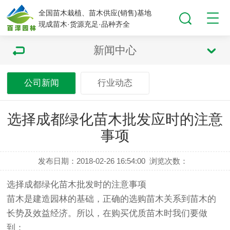
全国苗木栽植、苗木供应(销售)基地
现成苗木·货源充足·品种齐全
新闻中心
公司新闻
行业动态
选择成都绿化苗木批发应时的注意
事项​
发布日期：2018-02-26 16:54:00
浏览次数：
选择成都
绿化苗木
批发时的注意事项
苗木是建造园林的基础，正确的选购苗木关系到苗木的
长势及效益经济。所以，在购买优质苗木时我们要做
到：