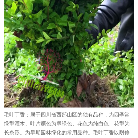
毛叶丁香；属于四川省西部山区的独有品种，为四季常
绿型
灌木
、叶片颜色为翠绿色、花色为纯白色、花型为
长条形。为早期园林绿化的常用品种。毛叶丁香以耐修